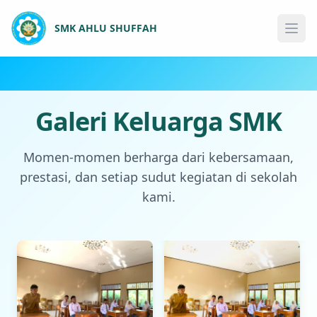
SMK AHLU SHUFFAH
Ope
Galeri Keluarga SMK
Momen-momen berharga dari kebersamaan,
prestasi, dan setiap sudut kegiatan di sekolah
kami.