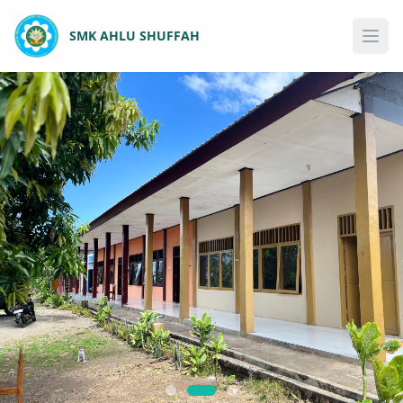
SMK AHLU SHUFFAH
Ope