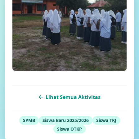
Lihat Semua Aktivitas
SPMB
Siswa Baru 2025/2026
Siswa TKJ
Siswa OTKP