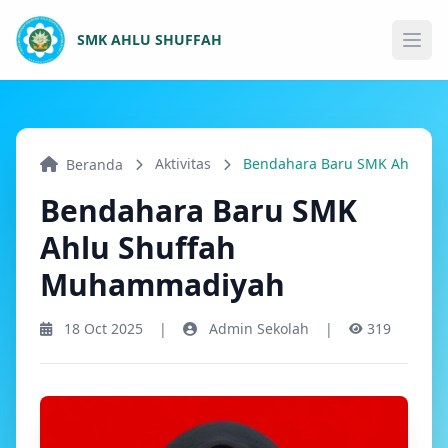
SMK AHLU SHUFFAH
Ope
Aktivitas
Bendahara Baru SMK Ahlu S
Beranda
Bendahara Baru SMK
Ahlu Shuffah
Muhammadiyah
18 Oct 2025
|
Admin Sekolah
|
319