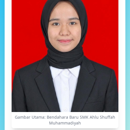
Gambar Utama: Bendahara Baru SMK Ahlu Shuffah
Muhammadiyah