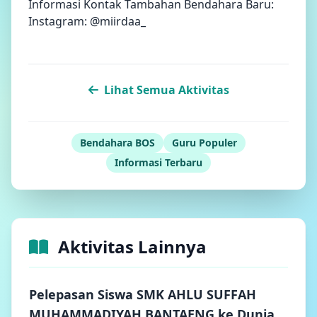
Informasi Kontak Tambahan Bendahara Baru:
Instagram:
@miirdaa_
Lihat Semua Aktivitas
Bendahara BOS
Guru Populer
Informasi Terbaru
Aktivitas Lainnya
Pelepasan Siswa SMK AHLU SUFFAH
MUHAMMADIYAH BANTAENG ke Dunia