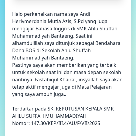
Halo perkenalkan nama saya Andi
Herlymerdania Mutia Azis, S.Pd yang juga
mengajar Bahasa Inggris di SMK Ahlu Shuffah
Muhammadiyah Bantaeng. Saat ini
alhamdulillah saya ditunjuk sebagai Bendahara
Dana BOS di Sekolah Ahlu Shuffah
Muhammadiyah Bantaeng.
Pastinya saya akan memberikan yang terbaik
untuk sekolah saat ini dan masa depan sekolah
nantinya. Fastabiqul Khairat, insyallah saya akan
tetap aktif mengajar juga di Mata Pelajaran
yang saya ampuh juga..
Terdaftar pada SK: KEPUTUSAN KEPALA SMK
AHLU SUFFAH MUHAMMADIYAH
Nomor: 147.30/KEP/III.4/AU/F/VII/2025